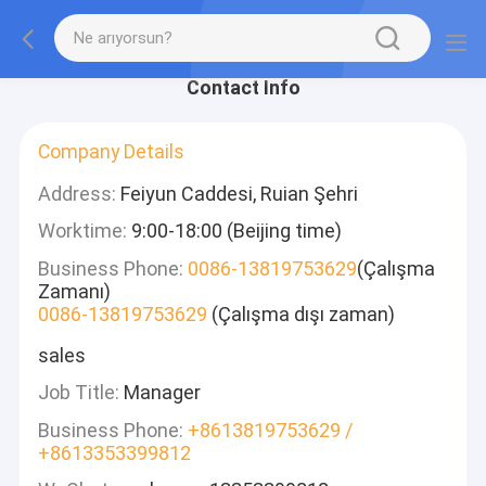
Contact Info
Company Details
Address:
Feiyun Caddesi, Ruian Şehri
Worktime:
9:00-18:00 (Beijing time)
Business Phone:
0086-13819753629
(Çalışma
Zamanı)
0086-13819753629
(Çalışma dışı zaman)
sales
Job Title:
Manager
Business Phone:
+8613819753629 /
+8613353399812