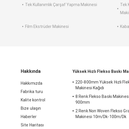
Tek Kullanımlık Çarşaf Yapma Makinesi
Tek 
Maki
Film Ekstrüder Makinesi
Kaba
Hakkında
Yüksek Hızlı Flekso Baskı Ma
220-800mm Yüksek Hızlı Fle
Hakkımızda
Makinesi Kağıdı
Fabrika turu
8 Renk Flekso Baskı Makines
Kalite kontrol
900mm
Bize ulaşın
2 Renk Non Woven Flekso Gra
Haberler
Makinesi 10m/Dk-100m/Dk
Site Haritası