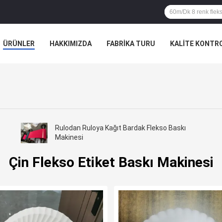
ÜRÜNLER
HAKKIMIZDA
FABRIKA TURU
KALITE KONTR
Rulodan Ruloya Kağıt Bardak Flekso Baskı
Makinesi
Çin Flekso Etiket Baskı Makinesi