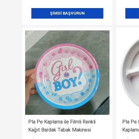
ŞIMDI BAŞVURUN
Pla Pe Kaplama ile Filmli Renkli
Pla Pe 
Kağıt Bardak Tabak Makinesi
Kaplama
Tabağı