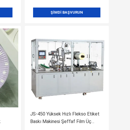
ŞIMDI BAŞVURUN
JS-450 Yüksek Hızlı Flekso Etiket
k
Baskı Makinesi Şeffaf Film Üç
Boyutlu