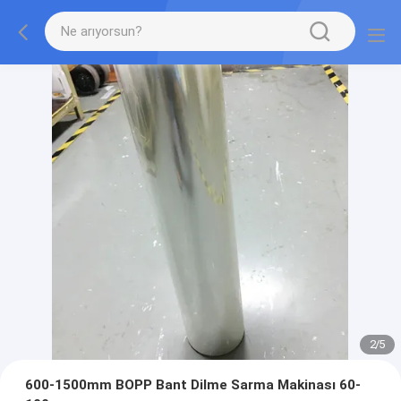
2
/
5
600-1500mm BOPP Bant Dilme Sarma Makinası 60-