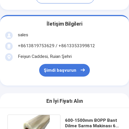
İletişim Bilgileri
sales
+8613819753629 / +8613353399812
Feiyun Caddesi, Ruian Şehri
Şimdi başvurun
En İyi Fiyatı Alın
600-1500mm BOPP Bant
Dilme Sarma Makinası 60-